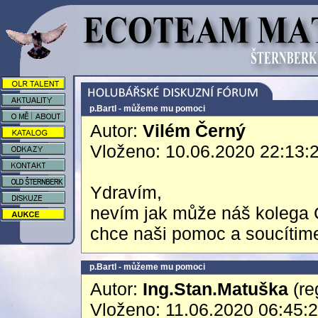
p.Bartl - můžeme mu pomoci
Autor:
Vilém Černý
Vloženo: 10.06.2020 22:13:
Ydravím,
nevím jak může náš kolega
chce naši pomoc a soucítime
p.Bartl - můžeme mu pomoci
Autor:
Ing.Stan.Matuška
(re
Vloženo: 11.06.2020 06:45: