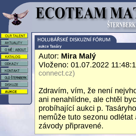
aukce Tasáry
Autor:
Mira Malý
Vloženo: 01.07.2022 11:48:
connect.cz)
Zdravím, vím, že není nejvh
ani nenahlídne, ale chtěl b
probíhající aukci p. Tasáry
nemůže tuto sezonu odlétat 
závody připravené.