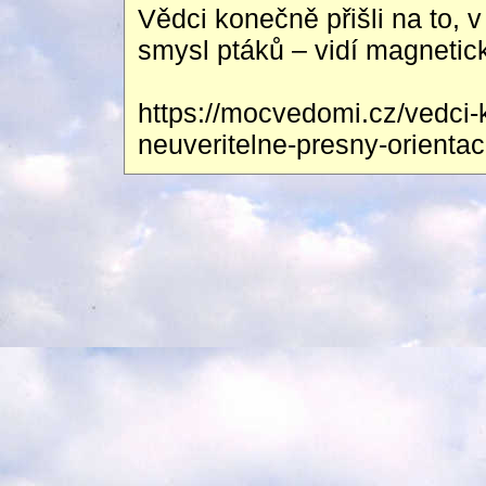
Vědci konečně přišli na to, 
smysl ptáků – vidí magnetické
https://mocvedomi.cz/vedci-
neuveritelne-presny-orienta