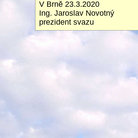
V Brně 23.3.2020
Ing. Jaroslav Novotný
prezident svazu