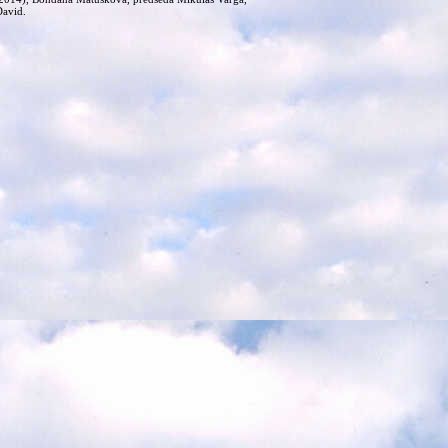
David.