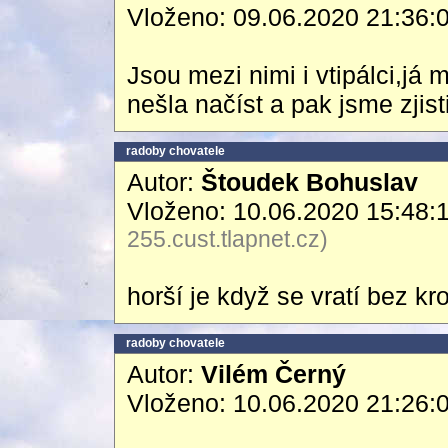
Vloženo: 09.06.2020 21:36:
Jsou mezi nimi i vtipálci,já
nešla načíst a pak jsme zjisti
radoby chovatele
Autor:
Štoudek Bohuslav
Vloženo: 10.06.2020 15:48:
255.cust.tlapnet.cz)
horší je když se vratí bez 
radoby chovatele
Autor:
Vilém Černý
Vloženo: 10.06.2020 21:26: