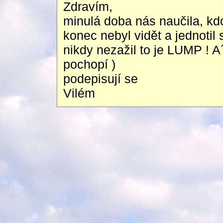
Zdravím,
minulá doba nás naučila, kdo
konec nebyl vidět a jednotil
nikdy nezažil to je LUMP ! A
pochopí )
podepisují se
Vilém