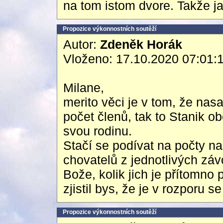
na tom istom dvore. Takže j
Propozice výkonnostních soutěží
Autor:
Zdeněk Horák
Vloženo: 17.10.2020 07:01:
Milane,
merito věci je v tom, že na
počet členů, tak to Stanik 
svou rodinu.
Stačí se podívat na počty n
chovatelů z jednotlivých zá
Bože, kolik jich je přítomno
zjistil bys, že je v rozporu s
Propozice výkonnostních soutěží