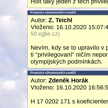
Holt taky jeden z těch privi
Propozice výkonnostních soutěží
Autor:
Z. Teichl
Vloženo: 16.10.2020 15:07:
50.xgbe.cz)
Nevím, kdy se to upravilo v 
ti "privilegovaní" ničím nepo
olympijských podmínkách.
Propozice výkonnostních soutěží
Autor:
Zdeněk Horák
Vloženo: 16.10.2020 16:56:
H 17 0202 171 s koeficiente