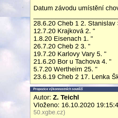
Datum závodu umístění chov
______________________
28.6.20 Cheb 1 2. Stanislav
12.7.20 Krajková 2. "
1.8.20 Eisenach 1. "
26.7.20 Cheb 2 3. "
19.7.20 Karlovy Vary 5. "
21.6.20 Bor u Tachova 4. "
5.7.20 Wertheim 25. "
23.6.19 Cheb 2 17. Lenka Š
Propozice výkonnostních soutěží
Autor:
Z. Teichl
Vloženo: 16.10.2020 19:15:
50.xgbe.cz)