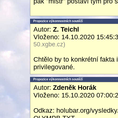
pak "mistr" postaví tým pro 
Propozice výkonnostních soutěží
Autor:
Z. Teichl
Vloženo: 14.10.2020 15:45:
50.xgbe.cz)
Chtělo by to konkrétní fakta
privilegované.
Propozice výkonnostních soutěží
Autor:
Zdeněk Horák
Vloženo: 15.10.2020 07:00:
Odkaz: holubar.org/vysledky