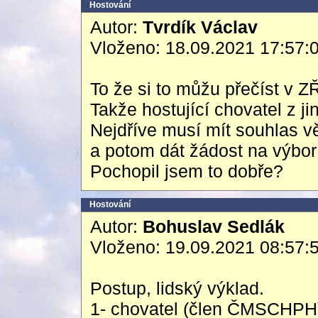
Hostování
Autor:
Tvrdík Václav
Vloženo: 18.09.2021 17:57:
To že si to můžu přečíst v Z
Takže hostující chovatel z j
Nejdříve musí mít souhlas v
a potom dát žádost na výbo
Pochopil jsem to dobře?
Hostování
Autor:
Bohuslav Sedlák
Vloženo: 19.09.2021 08:57:
Postup, lidský výklad.
1- chovatel (člen ČMSCHPH