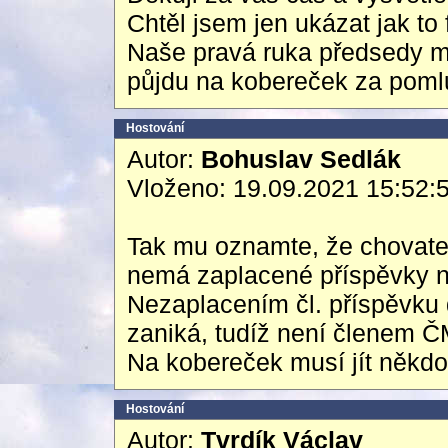
Chtěl jsem jen ukázat jak to 
Naše pravá ruka předsedy m
půjdu na kobereček za pomlu
Hostování
Autor:
Bohuslav Sedlák
Vloženo: 19.09.2021 15:52:
Tak mu oznamte, že chovate
nemá zaplacené příspěvky na
Nezaplacením čl. příspěvku 
zaniká, tudíž není členem
Na kobereček musí jít někdo 
Hostování
Autor:
Tvrdík Václav