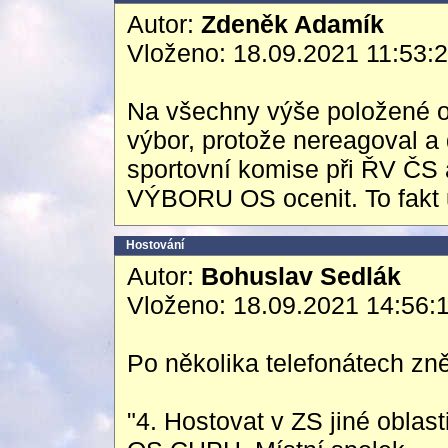
Autor:
Zdeněk Adamík
Vloženo: 18.09.2021 11:53:
Na všechny výše položené ot
výbor, protože nereagoval a 
sportovní komise při ŘV ČS
VÝBORU OS ocenit. To fakt 
Hostování
Autor:
Bohuslav Sedlák
Vloženo: 18.09.2021 14:56:
Po několika telefonátech zn
"4. Hostovat v ZS jiné oblas