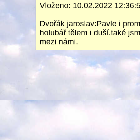
Vloženo: 10.02.2022 12:36:
Dvořák jaroslav:Pavle i promn
holubář tělem i duší.také js
mezi námi.