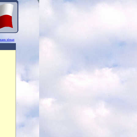
znam témat