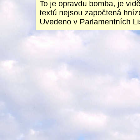
To je opravdu bomba, je vidě
textů nejsou započtená hnízd
Uvedeno v Parlamentních Li