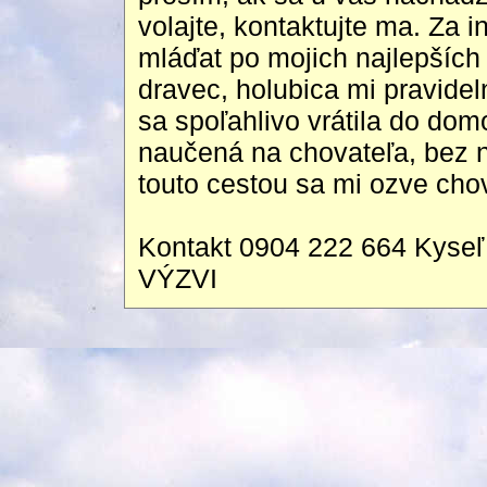
volajte, kontaktujte ma. Za
mláďat po mojich najlepších 
dravec, holubica mi pravide
sa spoľahlivo vrátila do dom
naučená na chovateľa, bez n
touto cestou sa mi ozve cho
Kontakt 0904 222 664 Kys
VÝZVI