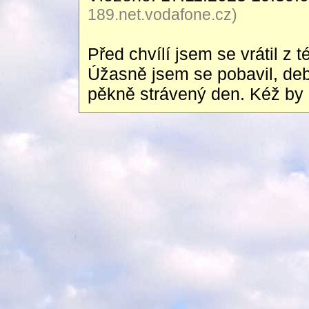
189.net.vodafone.cz)
Před chvílí jsem se vrátil z
Úžasně jsem se pobavil, deb
pěkně strávený den. Kéž by b