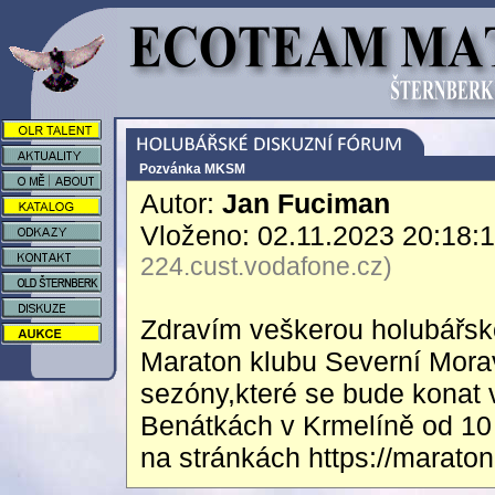
Pozvánka MKSM
Autor:
Jan Fuciman
Vloženo: 02.11.2023 20:18:
224.cust.vodafone.cz)
Zdravím veškerou holubářsk
Maraton klubu Severní Mora
sezóny,které se bude konat 
Benátkách v Krmelíně od 10
na stránkách https://marat