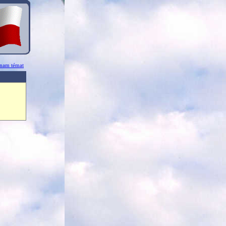
znam témat