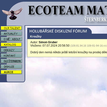
Kroužky
Autor:
Simon Gruber
Vloženo: 07.07.2024 20:56:50
(109.81.94.16 109-81-94-16.rct
Dobrý den nemá někdo ještě letošní kroužky na prodej děk