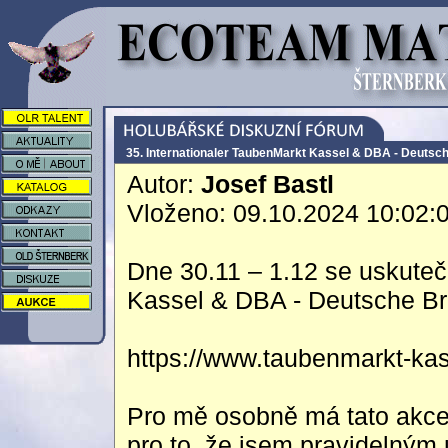
35. Internationaler TaubenMarkt Kassel & DBA - Deutsch
Autor:
Josef Bastl
Vloženo: 09.10.2024 10:02:
Dne 30.11 – 1.12 se uskutečn
Kassel & DBA - Deutsche Br
https://www.taubenmarkt-kas
Pro mě osobně má tato akce 
pro to, že jsem pravidelný