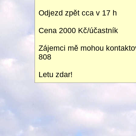
Odjezd zpět cca v 17 h
Cena 2000 Kč/účastník
Zájemci mě mohou kontaktov
808
Letu zdar!