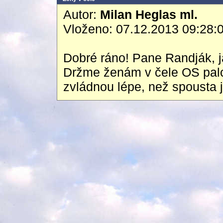
Autor:
Milan Heglas ml.
Vloženo: 07.12.2013 09:28:
Dobré ráno! Pane Randják, já
Držme ženám v čele OS palc
zvládnou lépe, než spousta j