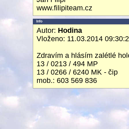
www.filipiteam.cz
Info
Autor:
Hodina
Vloženo: 11.03.2014 09:30:
Zdravím a hlásím zalétlé ho
13 / 0213 / 494 MP
13 / 0266 / 6240 MK - čip
mob.: 603 569 836