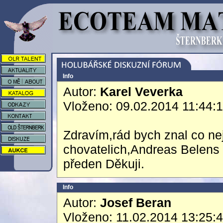
Info
Autor:
Karel Veverka
Vloženo: 09.02.2014 11:44:
Zdravím,rád bych znal co nej
chovatelich,Andreas Belens 
předen Děkuji.
Info
Autor:
Josef Beran
Vloženo: 11.02.2014 13:25: