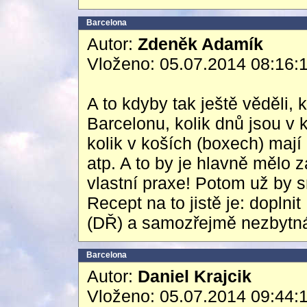
Barcelona
Autor:
Zdeněk Adamík
Vloženo: 05.07.2014 08:16:
A to kdyby tak ještě věděli,
Barcelonu, kolik dnů jsou v 
kolik v koších (boxech) mají 
atp. A to by je hlavně mělo 
vlastní praxe! Potom už by 
Recept na to jistě je: dopln
(DŘ) a samozřejmě nezbytná 
Barcelona
Autor:
Daniel Krajcik
Vloženo: 05.07.2014 09:44: