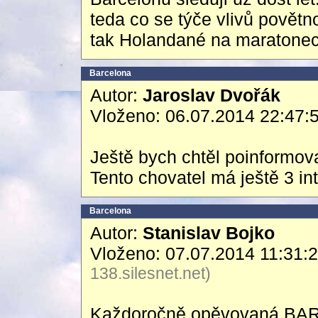
teda co se týče vlivů povětn
tak Holandané na maratonech 
Barcelona
Autor:
Jaroslav Dvořák
Vloženo: 06.07.2014 22:47:
Ještě bych chtěl poinformovat
Tento chovatel má ještě 3 int
Barcelona
Autor:
Stanislav Bojko
Vloženo: 07.07.2014 11:31:
138.silesnet.net)
Každoročně opěvovaná BARC