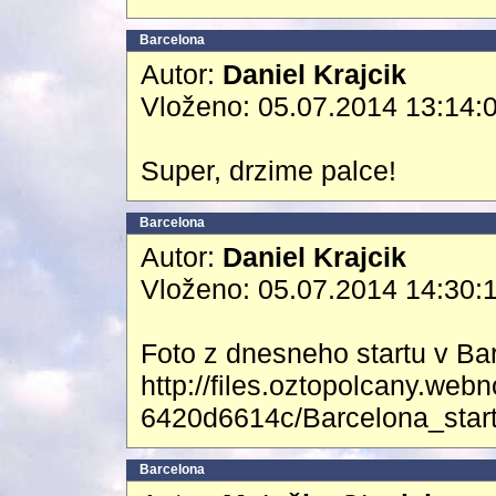
Barcelona
Autor:
Daniel Krajcik
Vloženo: 05.07.2014 13:14:
Super, drzime palce!
Barcelona
Autor:
Daniel Krajcik
Vloženo: 05.07.2014 14:30:
Foto z dnesneho startu v Ba
http://files.oztopolcany.we
6420d6614c/Barcelona_star
Barcelona