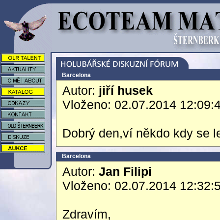
Barcelona
Autor:
jiří husek
Vloženo: 02.07.2014 12:09:
Dobrý den,ví někdo kdy se l
Barcelona
Autor:
Jan Filipi
Vloženo: 02.07.2014 12:32:
Zdravím,