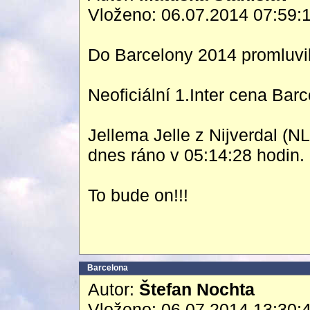
Vloženo: 06.07.2014 07:59:
Do Barcelony 2014 promluvil
Neoficiální 1.Inter cena Bar
Jellema Jelle z Nijverdal (
dnes ráno v 05:14:28 hodin.
To bude on!!!
Barcelona
Autor:
Štefan Nochta
Vloženo: 06.07.2014 13:30: