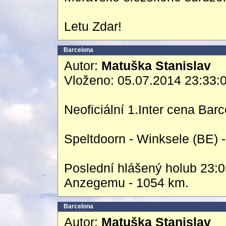
Letu Zdar!
Barcelona
Autor:
Matuška Stanislav
Vloženo: 05.07.2014 23:33:
Neoficiální 1.Inter cena Bar
Speltdoorn - Winksele (BE) 
Poslední hlášený holub 23:0
Anzegemu - 1054 km.
Barcelona
Autor:
Matuška Stanislav