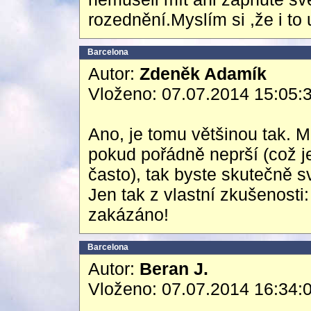
rozednění.Myslím si ,že i to
Barcelona
Autor:
Zdeněk Adamík
Vloženo: 07.07.2014 15:05:
Ano, je tomu většinou tak. 
pokud pořádně neprší (což 
často), tak byste skutečně sv
Jen tak z vlastní zkušenosti
zakázáno!
Barcelona
Autor:
Beran J.
Vloženo: 07.07.2014 16:34: