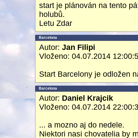
start je plánován na tento 
holubů.
Letu Zdar
Barcelona
Autor:
Jan Filipi
Vloženo: 04.07.2014 12:00:
Start Barcelony je odložen na
Barcelona
Autor:
Daniel Krajcik
Vloženo: 04.07.2014 22:00:
... a mozno aj do nedele.
Niektori nasi chovatelia by m