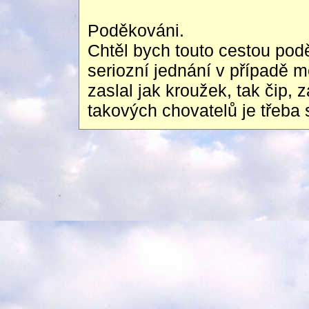
Poděkováni.
Chtěl bych touto cestou pod
seriozní jednání v případě
zaslal jak kroužek, tak čip,
takových chovatelů je třeba s