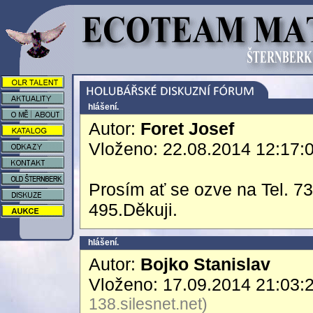
hlášení.
Autor:
Foret Josef
Vloženo: 22.08.2014 12:17:
Prosím ať se ozve na Tel. 7
495.Děkuji.
hlášení.
Autor:
Bojko Stanislav
Vloženo: 17.09.2014 21:03:
138.silesnet.net)