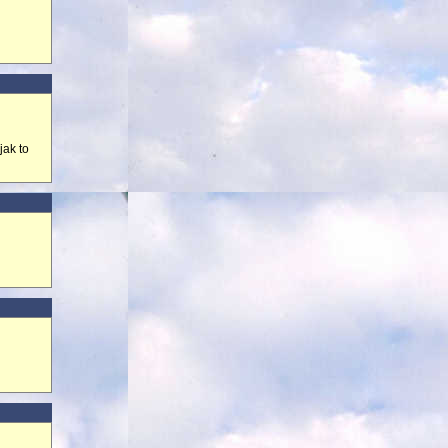
jak to