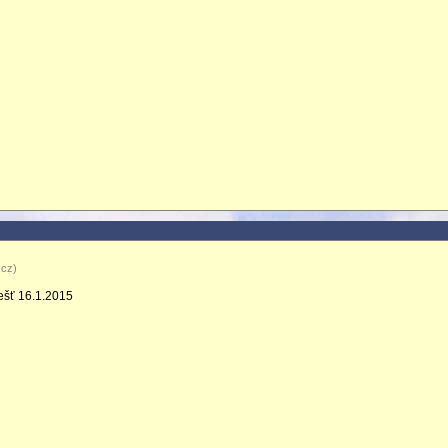
.cz)
ešť 16.1.2015