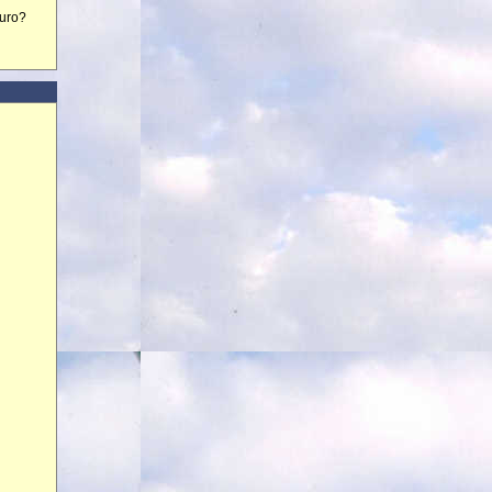
euro?