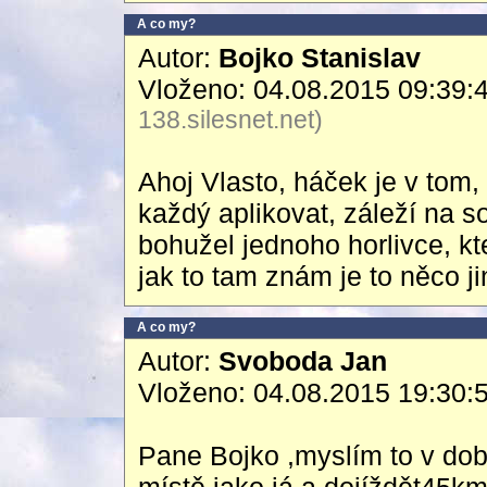
A co my?
Autor:
Bojko Stanislav
Vloženo: 04.08.2015 09:39:
138.silesnet.net)
Ahoj Vlasto, háček je v tom
každý aplikovat, záleží na s
bohužel jednoho horlivce, kt
jak to tam znám je to něco j
A co my?
Autor:
Svoboda Jan
Vloženo: 04.08.2015 19:30:
Pane Bojko ,myslím to v dob