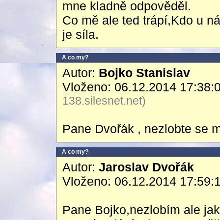
mne kladně odpověděl.
Co mě ale ted trápí,Kdo u ná
je síla.
A co my?
Autor:
Bojko Stanislav
Vloženo: 06.12.2014 17:38:
138.silesnet.net)
Pane Dvořák , nezlobte se m
A co my?
Autor:
Jaroslav Dvořák
Vloženo: 06.12.2014 17:59:
Pane Bojko,nezlobím ale jak 