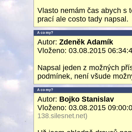
Vlasto nemám čas abych s t
prací ale costo tady napsal.
A co my?
Autor:
Zdeněk Adamík
Vloženo: 03.08.2015 06:34:
Napsal jeden z možných příst
podmínek, není všude možný,
A co my?
Autor:
Bojko Stanislav
Vloženo: 03.08.2015 09:00:
138.silesnet.net)