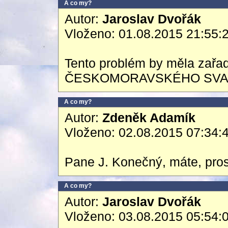
A co my?
Autor:
Jaroslav Dvořák
Vloženo: 01.08.2015 21:55:
Tento problém by měla zařad
ČESKOMORAVSKÉHO SVA
A co my?
Autor:
Zdeněk Adamík
Vloženo: 02.08.2015 07:34:
Pane J. Konečný, máte, pros
A co my?
Autor:
Jaroslav Dvořák
Vloženo: 03.08.2015 05:54: