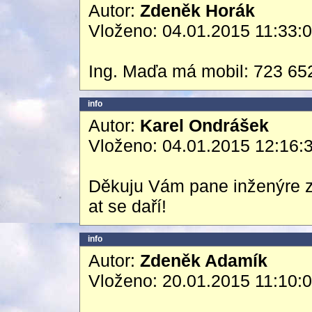
Autor:
Zdeněk Horák
Vloženo: 04.01.2015 11:33:
Ing. Maďa má mobil: 723 65
info
Autor:
Karel Ondrášek
Vloženo: 04.01.2015 12:16:
Děkuju Vám pane inženýre z
at se daří!
info
Autor:
Zdeněk Adamík
Vloženo: 20.01.2015 11:10: