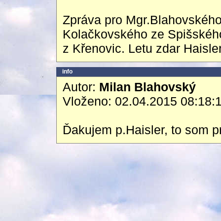
Zpráva pro Mgr.Blahovského 
Kolačkovského ze Spišského 
z Křenovic. Letu zdar Haisle
info
Autor:
Milan Blahovský
Vloženo: 02.04.2015 08:18:
Ďakujem p.Haisler, to som pr