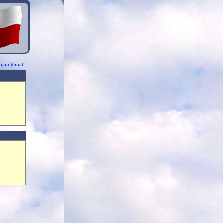
znam témat