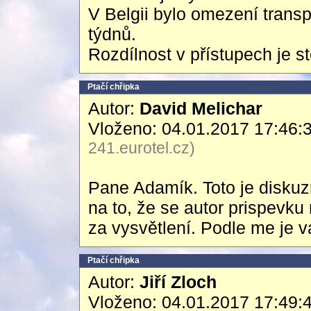
V Belgii bylo omezení transp
týdnů.
Rozdílnost v přístupech je ste
Ptačí chřipka
Autor:
David Melichar
Vloženo: 04.01.2017 17:46:
241.eurotel.cz)
Pane Adamík. Toto je diskuzn
na to, že se autor prispevku
za vysvětlení. Podle me je 
Ptačí chřipka
Autor:
Jiří Zloch
Vloženo: 04.01.2017 17:49: