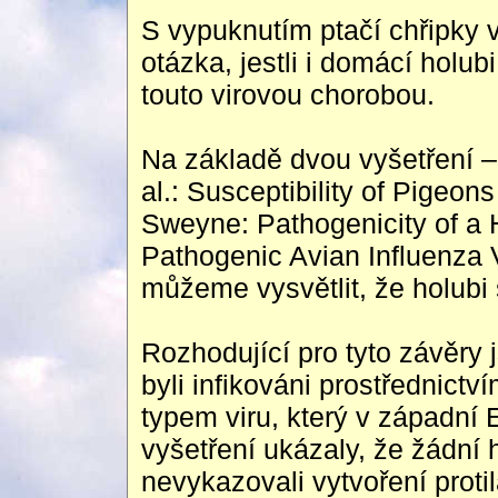
S vypuknutím ptačí chřipky 
otázka, jestli i domácí holu
touto virovou chorobou.
Na základě dvou vyšetření –
al.: Susceptibility of Pigeon
Sweyne: Pathogenicity of a
Pathogenic Avian Influenza 
můžeme vysvětlit, že holubi
Rozhodující pro tyto závěry 
byli infikováni prostřednic
typem viru, který v západní 
vyšetření ukázaly, že žádní 
nevykazovali vytvoření protil