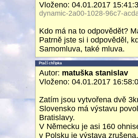
Vloženo: 04.01.2017 15:41:
dynamic-2a00-1028-96c7-acda-
Kdo má na to odpovědět? Maj
Patrně jste si i odpověděl, k
Samomluva, také mluva.
Ptačí chřipka
Autor:
matuška stanislav
Vloženo: 04.01.2017 16:58:
Zatím jsou vytvořena dvě 3
Slovensko má výstavu povo
Bratislavy.
V Německu je asi 160 ohnise
v Polsku je výstava zrušena