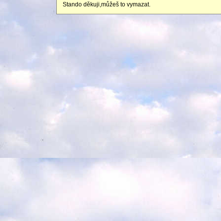
Stando děkuji,můžeš to vymazat.