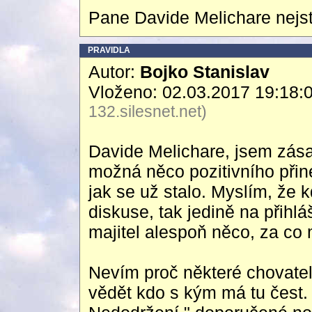
Pane Davide Melichare nejs
PRAVIDLA
Autor:
Bojko Stanislav
Vloženo: 02.03.2017 19:18:
132.silesnet.net)
Davide Melichare, jsem zása
možná něco pozitivního přine
jak se už stalo. Myslím, že
diskuse, tak jedině na přihlá
majitel alespoň něco, za co 
Nevím proč některé chovatel
vědět kdo s kým má tu čest.