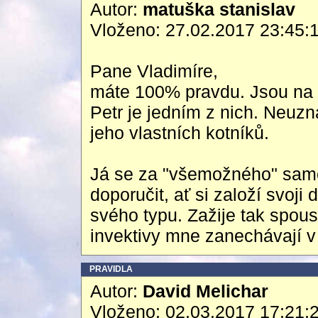
Autor:
matuška stanislav
Vloženo: 27.02.2017 23:45:
Pane Vladimíre,
máte 100% pravdu. Jsou na sv
Petr je jedním z nich. Neuz
jeho vlastních kotníků.
Já se za "všemožného" samo
doporučit, ať si založí svoji
svého typu. Zažije tak spous
invektivy mne zanechávají v
PRAVIDLA
Autor:
David Melichar
Vloženo: 02.03.2017 17:21: