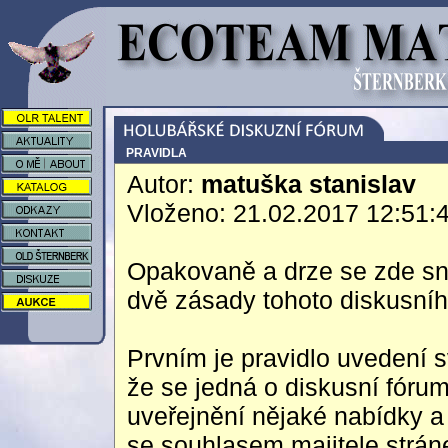
PRAVIDLA
Autor:
matuška stanislav
Vloženo: 21.02.2017 12:51:
Opakovaně a drze se zde sna
dvě zásady tohoto diskusníh
Prvním je pravidlo uvedení 
že se jedná o diskusní fóru
uveřejnění nějaké nabídky a 
se souhlasem majitele strán