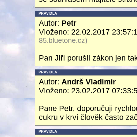
PRAVIDLA
Autor:
Petr
Vloženo: 22.02.2017 23:57:
85.bluetone.cz)
Pan Jiří porušil zákon jen t
PRAVIDLA
Autor:
Andrš Vladimir
Vloženo: 23.02.2017 07:33:
Pane Petr, doporučuji rychlo
cukru v krvi člověk často za
PRAVIDLA