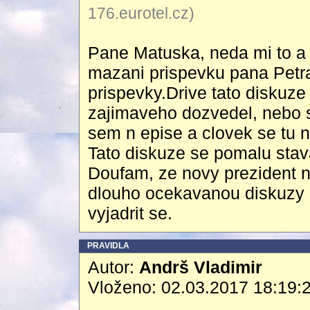
176.eurotel.cz)
Pane Matuska, neda mi to a
mazani prispevku pana Petr
prispevky.Drive tato diskuze
zajimaveho dozvedel, nebo 
sem n epise a clovek se tu 
Tato diskuze se pomalu stav
Doufam, ze novy prezident
dlouho ocekavanou diskuzy 
vyjadrit se.
PRAVIDLA
Autor:
Andrš Vladimir
Vloženo: 02.03.2017 18:19: