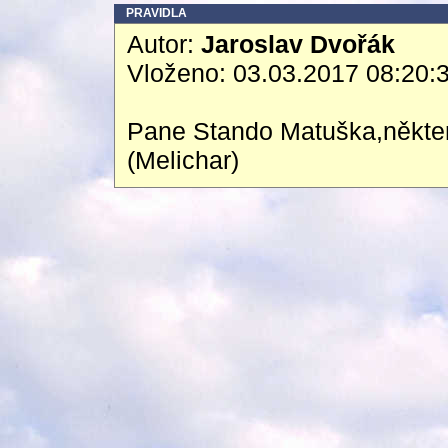
PRAVIDLA
Autor:
Jaroslav Dvořák
Vloženo: 03.03.2017 08:20:
Pane Stando Matuška,někter
(Melichar)