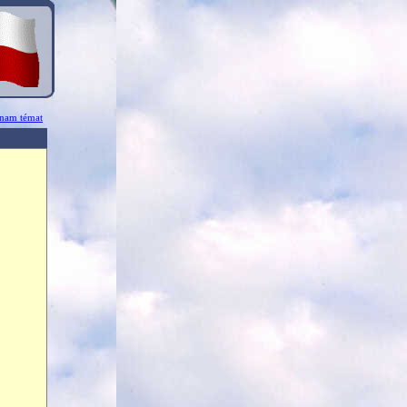
znam témat