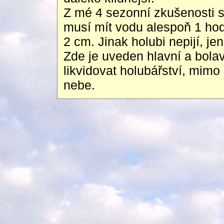
Z mé 4 sezonní zkušenosti s 
musí mít vodu alespoň 1 hod
2 cm. Jinak holubi nepijí, jen
Zde je uveden hlavní a bola
likvidovat holubářství, mim
nebe.