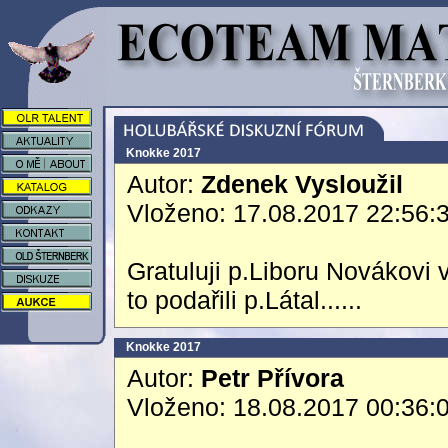
Knokke 2017
Autor:
Zdenek Vysloužil
Vloženo: 17.08.2017 22:56:
Gratuluji p.Liboru Novákov
to podařili p.Látal......
Knokke 2017
Autor:
Petr Přívora
Vloženo: 18.08.2017 00:36: