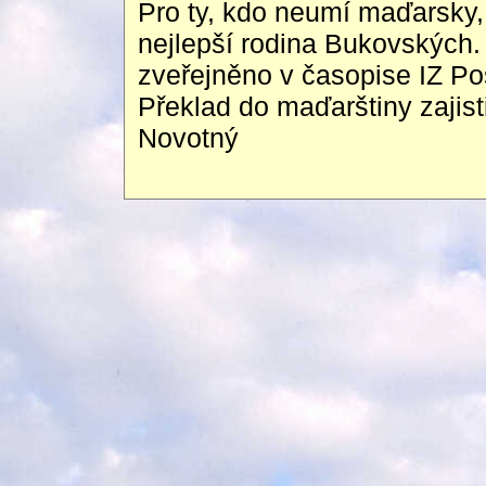
Pro ty, kdo neumí maďarsky
nejlepší rodina Bukovských. 
zveřejněno v časopise IZ Po
Překlad do maďarštiny zajis
Novotný