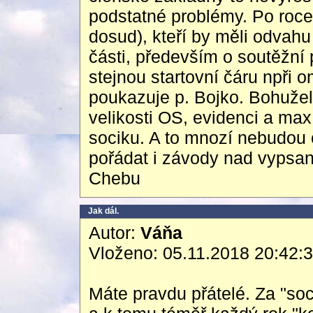
podstatné problémy. Po roce
dosud), kteří by měli odvah
části, především o soutěžní 
stejnou startovní čáru npři 
poukazuje p. Bojko. Bohužel,
velikosti OS, evidenci a max
sociku. A to mnozí nebudou 
pořádat i závody nad vypsan
Chebu
Jak dál.
Autor:
Váňa
Vloženo: 05.11.2018 20:42:
Máte pravdu přátelé. Za "so