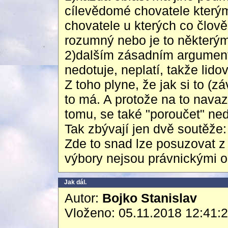
cílevědomé chovatele kterým
chovatele u kterých co člově
rozumný nebo je to některým
2)dalším zásadním argumente
nedotuje, neplatí, takže lid
Z toho plyne, že jak si to (z
to má. A protože na to navazu
tomu, se také "poroučet" ne
Tak zbývají jen dvě soutěže
Zde to snad lze posuzovat z
výbory nejsou právnickými o
Jak dál.
Autor:
Bojko Stanislav
Vloženo: 05.11.2018 12:41: