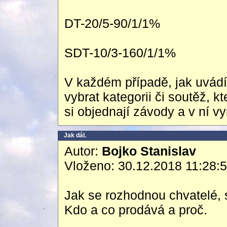
DT-20/5-90/1/1%
SDT-10/3-160/1/1%
V každém případě, jak uvádít
vybrat kategorii či soutěž, k
si objednají závody a v ní v
Jak dál.
Autor:
Bojko Stanislav
Vloženo: 30.12.2018 11:28:
Jak se rozhodnou chvatelé, 
Kdo a co prodává a proč.