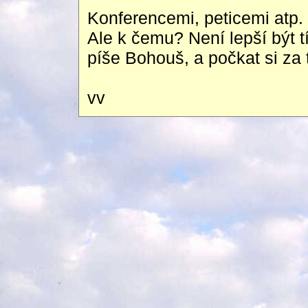
Konferencemi, peticemi atp. 
Ale k čemu? Není lepší být 
píše Bohouš, a počkat si za t
vv