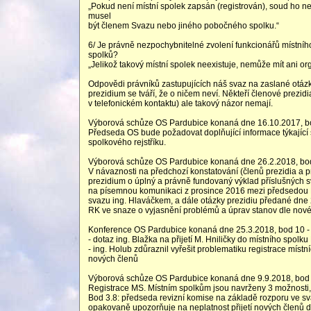
„Pokud není místní spolek zapsán (registrován), soud ho nee
musel
být členem Svazu nebo jiného pobočného spolku.“
6/ Je právně nezpochybnitelné zvolení funkcionářů místního 
spolků?
„Jelikož takový místní spolek neexistuje, nemůže mít ani or
Odpovědi právníků zastupujících náš svaz na zaslané otázk
prezidium se tváří, že o ničem neví. Někteří členové prezidia
v telefonickém kontaktu) ale takový názor nemají.
Výborová schůze OS Pardubice konaná dne 16.10.2017, bo
Předseda OS bude požadovat doplňující informace týkající
spolkového rejstříku.
Výborová schůze OS Pardubice konaná dne 26.2.2018, bod
V návaznosti na předchozí konstatování (členů prezidia a
prezidium o úplný a právně fundovaný výklad příslušných 
na písemnou komunikaci z prosince 2016 mezi předsedo
svazu ing. Hlaváčkem, a dále otázky prezidiu předané dne
RK ve snaze o vyjasnění problémů a úprav stanov dle nov
Konference OS Pardubice konaná dne 25.3.2018, bod 10 - 
- dotaz ing. Blažka na přijetí M. Hniličky do místního spolk
- ing. Holub zdůraznil vyřešit problematiku registrace místn
nových členů
Výborová schůze OS Pardubice konaná dne 9.9.2018, bod 
Registrace MS. Místním spolkům jsou navrženy 3 možnosti, 
Bod 3.8: předseda revizní komise na základě rozporu ve
opakovaně upozorňuje na neplatnost přijetí nových členů 