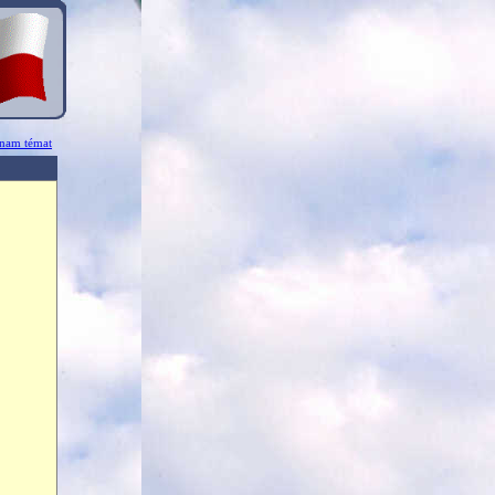
znam témat