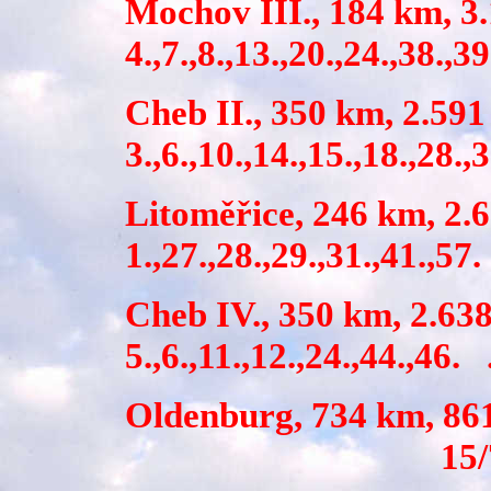
Mochov III., 184 km
4.,7.,8.,13.,20.,24.,38
Cheb II., 350 km,
3.,6.,10.,14.,15.,18.
Litoměřice, 246 km
1.,27.,28.,29.,31.,41.
Cheb IV., 350 km,
5.,6.,11.,12.,24.,44.,
Oldenburg, 734 km, 
15/