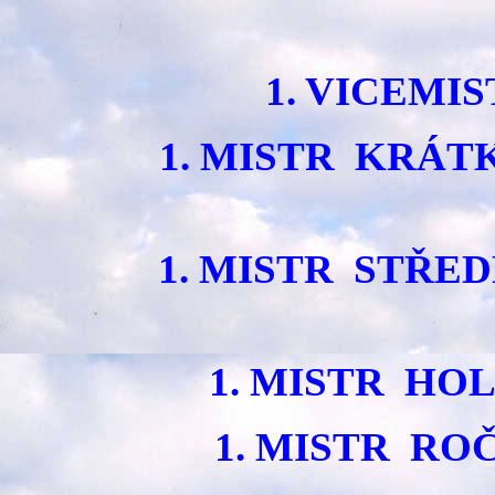
1. VICEMI
1. MISTR KRÁ
1. MISTR STŘE
1. MISTR HO
1. MISTR RO