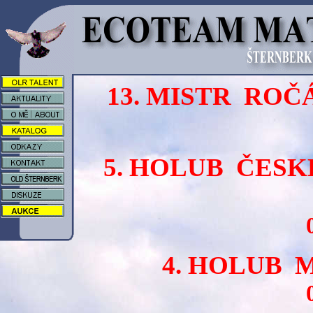
13. MISTR RO
5. HOLUB ČESK
4. HOLUB M