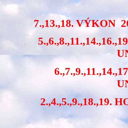
7.,13.,18. VÝKON 
5.,6.,8.,11.,14.,16
U
6.,7.,9.,11.,14
U
2.,4.,5.,9.,18.,