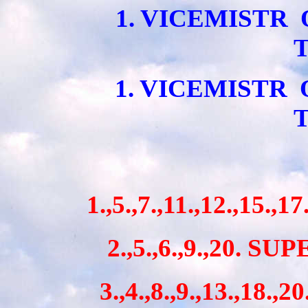
1. VICEMIST
T
1. VICEMISTR
T
1.,5.,7.,11.,12.,1
2.,5.,6.,9.,20.
3.,4.,8.,9.,13.,