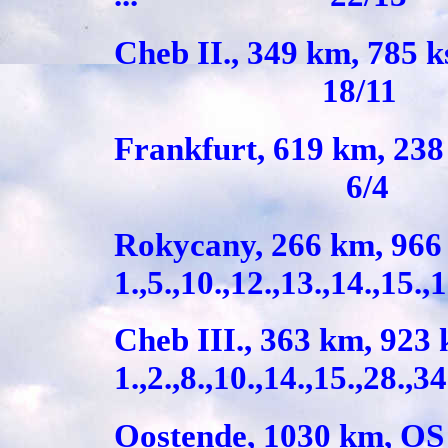
Cheb II., 349 km,
18/11
Frankfurt, 619 km
6/4
Rokycany, 266 k
1.,5.,10.,12.,13.,14.,15.
Cheb III., 363 k
1.,2.,8.,10.,14.,15.,28.
Oostende, 1030 km, O