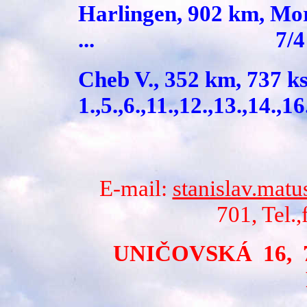
Harlingen, 902 km, Mor
... 7/4
Cheb V., 352 km
1.,5.,6.,11.,12.,13.,14.
E-mail:
stanislav.matu
701, Tel.
UNIČOVSKÁ 16, 