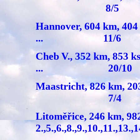
8/5
Hannover, 604 km, 4
... 11/6
Cheb V., 352 km, 85
... 20/10
Maastricht, 826 km
7/4
Litoměřice, 246 
2.,5.,6.,8.,9.,10.,11.,13